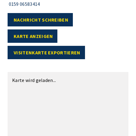
0159 06583414
NACHRICHT SCHREIBEN
KARTE ANZEIGEN
VISITENKARTE EXPORTIEREN
Karte wird geladen...