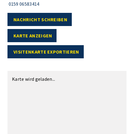
0159 06583414
NACHRICHT SCHREIBEN
KARTE ANZEIGEN
VISITENKARTE EXPORTIEREN
Karte wird geladen...