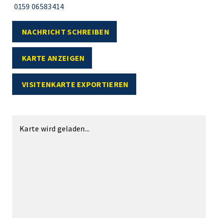
0159 06583414
NACHRICHT SCHREIBEN
KARTE ANZEIGEN
VISITENKARTE EXPORTIEREN
Karte wird geladen...