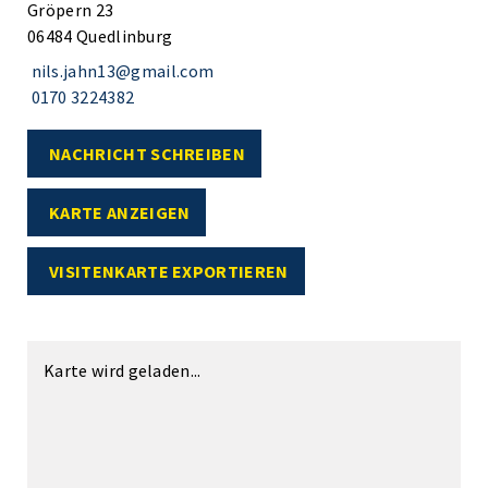
Gröpern 23
06484 Quedlinburg
nils.jahn13@gmail.com
0170 3224382
NACHRICHT SCHREIBEN
KARTE ANZEIGEN
VISITENKARTE EXPORTIEREN
Karte wird geladen...