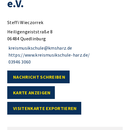
e.V.
Steffi Wieczorrek
Heiligengeiststraße 8
06484 Quedlinburg
kreismusikschule@kmsharz.de
https://www.kreismusikschule-harz.de/
03946 3060
NACHRICHT SCHREIBEN
KARTE ANZEIGEN
VISITENKARTE EXPORTIEREN