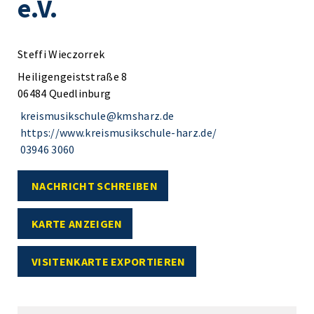
e.V.
Steffi Wieczorrek
Heiligengeiststraße 8
06484 Quedlinburg
kreismusikschule@kmsharz.de
https://www.kreismusikschule-harz.de/
03946 3060
NACHRICHT SCHREIBEN
KARTE ANZEIGEN
VISITENKARTE EXPORTIEREN