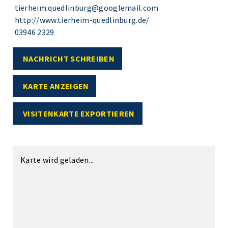
tierheim.quedlinburg@googlemail.com
http://www.tierheim-quedlinburg.de/
03946 2329
NACHRICHT SCHREIBEN
KARTE ANZEIGEN
VISITENKARTE EXPORTIEREN
Karte wird geladen...