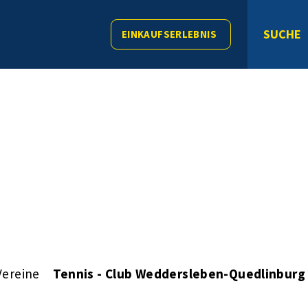
SUCHE
EINKAUFSERLEBNIS
Vereine
Tennis - Club Weddersleben-Quedlinburg 