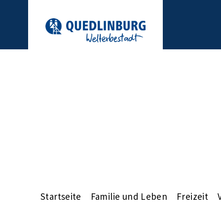
Startseite
Familie und Leben
Freizeit