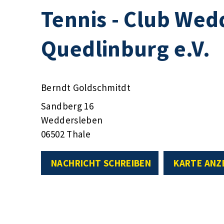
Tennis - Club Wed
Quedlinburg e.V.
Berndt Goldschmitdt
Sandberg 16
Weddersleben
06502 Thale
NACHRICHT SCHREIBEN
KARTE ANZ