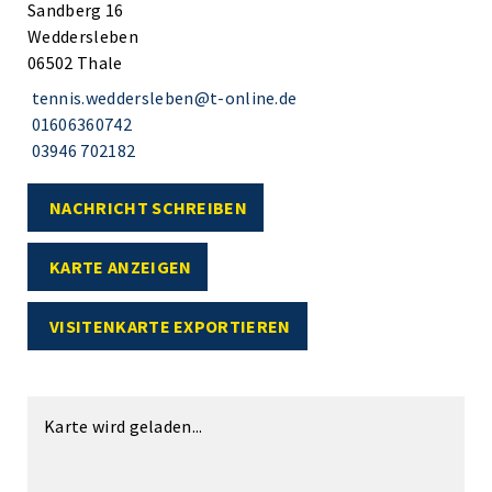
Sandberg 16
Weddersleben
06502 Thale
tennis.weddersleben@t-online.de
01606360742
03946 702182
NACHRICHT SCHREIBEN
KARTE ANZEIGEN
VISITENKARTE EXPORTIEREN
Karte wird geladen...