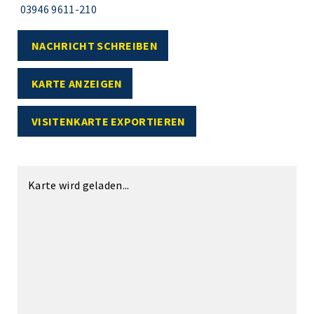
03946 9611-210
NACHRICHT SCHREIBEN
KARTE ANZEIGEN
VISITENKARTE EXPORTIEREN
Karte wird geladen...