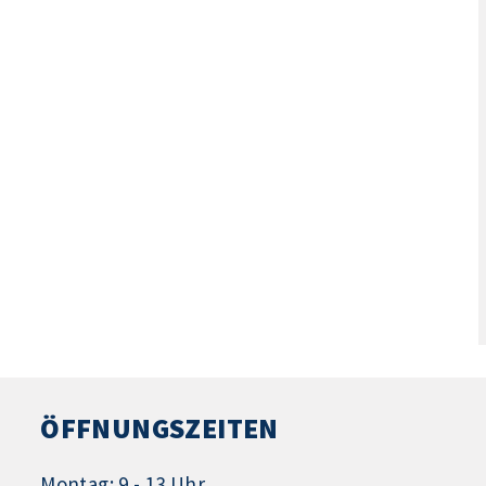
ÖFFNUNGSZEITEN
Montag: 9 - 13 Uhr