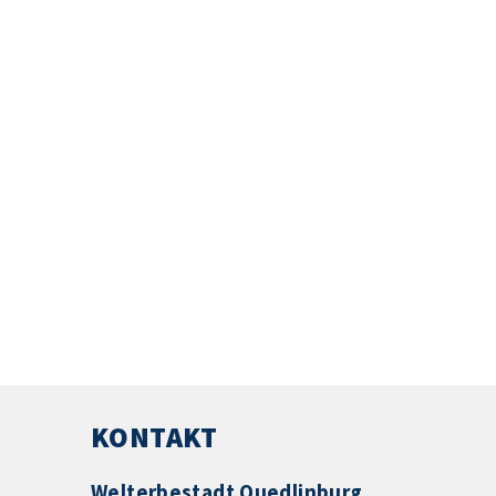
KONTAKT
Welterbestadt Quedlinburg