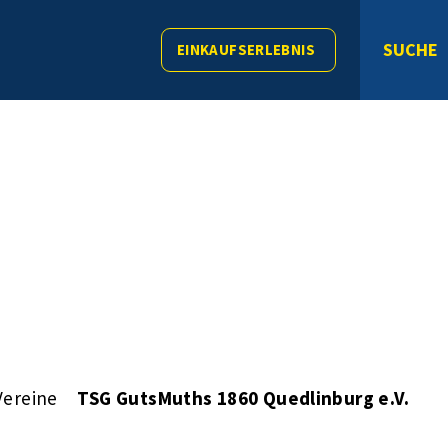
SUCHE
EINKAUFSERLEBNIS
Vereine
TSG GutsMuths 1860 Quedlinburg e.V.