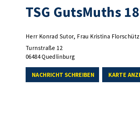
TSG GutsMuths 18
Herr Konrad Sutor, Frau Kristina Florschütz
Turnstraße 12
06484 Quedlinburg
NACHRICHT SCHREIBEN
KARTE ANZ