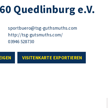
60 Quedlinburg e.V.
sportbuero@tsg-guthsmuths.com
http://tsg-gutsmuths.com/
03946 528730
EIGEN
VISITENKARTE EXPORTIEREN