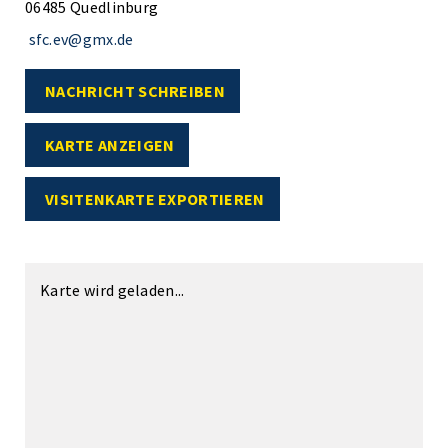
06485 Quedlinburg
sfc.ev@gmx.de
NACHRICHT SCHREIBEN
KARTE ANZEIGEN
VISITENKARTE EXPORTIEREN
Karte wird geladen...