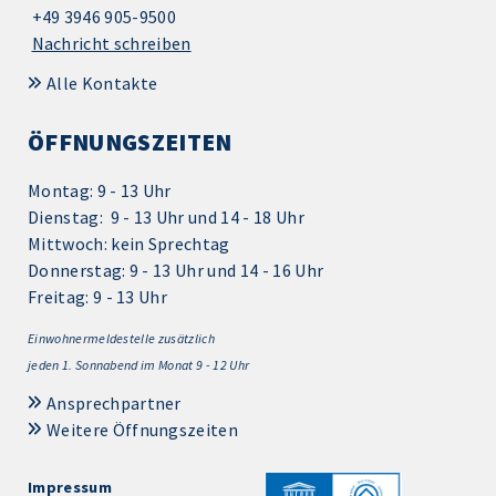
+49 3946 905-9500
Nachricht schreiben
Alle Kontakte
ÖFFNUNGSZEITEN
Montag: 9 - 13 Uhr
Dienstag: 9 - 13 Uhr und 14 - 18 Uhr
Mittwoch: kein Sprechtag
Donnerstag: 9 - 13 Uhr und 14 - 16 Uhr
Freitag: 9 - 13 Uhr
Einwohnermeldestelle zusätzlich
jeden 1.
Sonnabend im Monat 9 - 12 Uhr
Ansprechpartner
Weitere Öffnungszeiten
Impressum