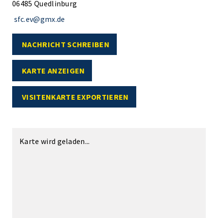
06485 Quedlinburg
sfc.ev@gmx.de
NACHRICHT SCHREIBEN
KARTE ANZEIGEN
VISITENKARTE EXPORTIEREN
Karte wird geladen...