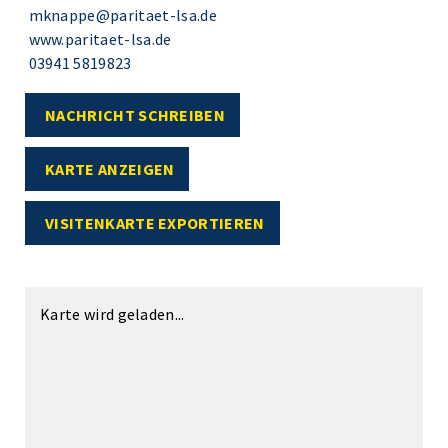
mknappe@paritaet-lsa.de
www.paritaet-lsa.de
03941 5819823
NACHRICHT SCHREIBEN
KARTE ANZEIGEN
VISITENKARTE EXPORTIEREN
Karte wird geladen...