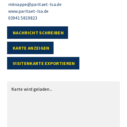
mknappe@paritaet-lsa.de
www.paritaet-lsa.de
03941 5819823
NACHRICHT SCHREIBEN
KARTE ANZEIGEN
VISITENKARTE EXPORTIEREN
Karte wird geladen...