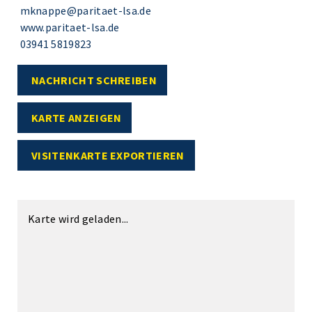
mknappe@paritaet-lsa.de
www.paritaet-lsa.de
03941 5819823
NACHRICHT SCHREIBEN
KARTE ANZEIGEN
VISITENKARTE EXPORTIEREN
Karte wird geladen...