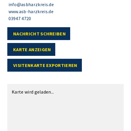
info@asbharzkreis.de
www.asb-harzkreis.de
03947 4720
NACHRICHT SCHREIBEN
KARTE ANZEIGEN
VISITENKARTE EXPORTIEREN
Karte wird geladen...