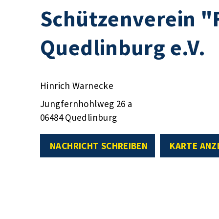
Schützenverein "
Quedlinburg e.V.
Hinrich Warnecke
Jungfernhohlweg 26 a
06484 Quedlinburg
NACHRICHT SCHREIBEN
KARTE ANZ