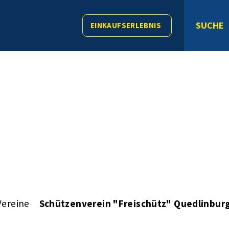
SUCHE
EINKAUFSERLEBNIS
Vereine
Schützenverein "Freischütz" Quedlinburg