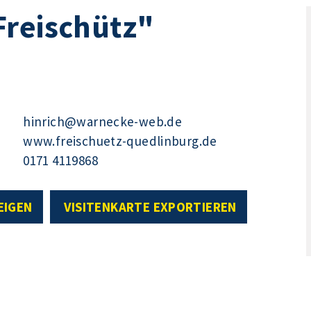
Freischütz"
hinrich@warnecke-web.de
www.freischuetz-quedlinburg.de
0171 4119868
EIGEN
VISITENKARTE EXPORTIEREN