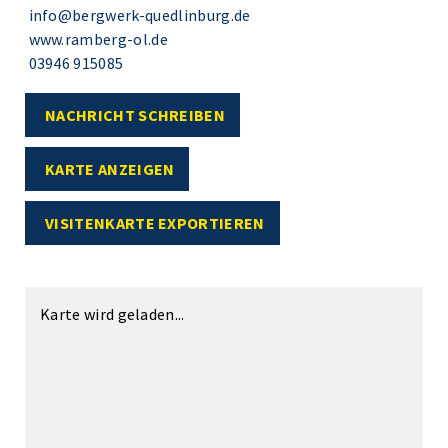
info@bergwerk-quedlinburg.de
www.ramberg-ol.de
03946 915085
NACHRICHT SCHREIBEN
KARTE ANZEIGEN
VISITENKARTE EXPORTIEREN
Karte wird geladen...