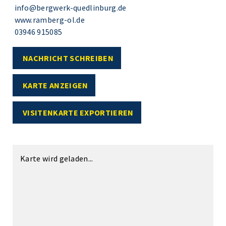
info@bergwerk-quedlinburg.de
www.ramberg-ol.de
03946 915085
NACHRICHT SCHREIBEN
KARTE ANZEIGEN
VISITENKARTE EXPORTIEREN
Karte wird geladen...