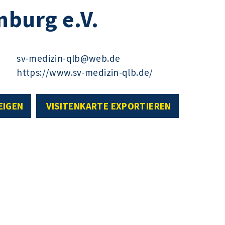
nburg e.V.
sv-medizin-qlb@web.de
https://www.sv-medizin-qlb.de/
EIGEN
VISITENKARTE EXPORTIEREN