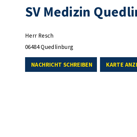
SV Medizin Quedli
Herr Resch
06484 Quedlinburg
NACHRICHT SCHREIBEN
KARTE ANZ