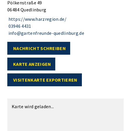
Pölkenstraße 49
06484 Quedlinburg
https://www.harzregion.de/
03946 4431
info@gartenfreunde-quedlinburg.de
NACHRICHT SCHREIBEN
KARTE ANZEIGEN
VISITENKARTE EXPORTIEREN
Karte wird geladen...