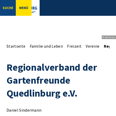
SUCHE
MENÜ
© bbsferrari
Startseite
Familie und Leben
Freizeit
Vereine
Regio
Regionalverband der
Gartenfreunde
Quedlinburg e.V.
Daniel Sindermann