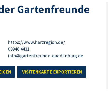
der Gartenfreunde
https://www.harzregion.de/
03946 4431
info@gartenfreunde-quedlinburg.de
EIGEN
VISITENKARTE EXPORTIEREN