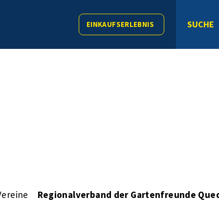
SUCHE
EINKAUFSERLEBNIS
Vereine
Regionalverband der Gartenfreunde Quedl