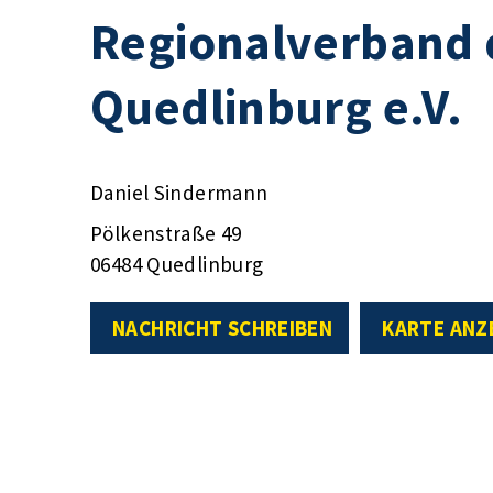
Regionalverband 
Quedlinburg e.V.
Daniel Sindermann
Pölkenstraße 49
06484 Quedlinburg
NACHRICHT SCHREIBEN
KARTE ANZ