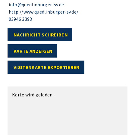
info@quedlinburger-sv.de
http://www.quedlinburger-sv.de/
03946 3393
NACHRICHT SCHREIBEN
KARTE ANZEIGEN
VISITENKARTE EXPORTIEREN
Karte wird geladen...