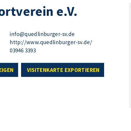
rtverein e.V.
info@quedlinburger-sv.de
http://www.quedlinburger-sv.de/
03946 3393
EIGEN
VISITENKARTE EXPORTIEREN