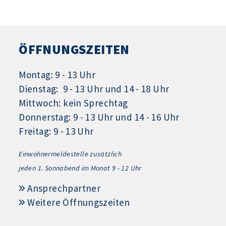
ÖFFNUNGSZEITEN
Montag: 9 - 13 Uhr
Dienstag: 9 - 13 Uhr und 14 - 18 Uhr
Mittwoch: kein Sprechtag
Donnerstag: 9 - 13 Uhr und 14 - 16 Uhr
Freitag: 9 - 13 Uhr
Einwohnermeldestelle zusätzlich
jeden 1.
Sonnabend im Monat 9 - 12 Uhr
Ansprechpartner
Weitere Öffnungszeiten