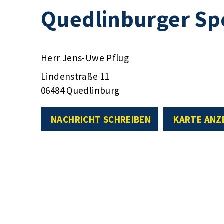
Quedlinburger Spo
Herr Jens-Uwe Pflug
Lindenstraße 11
06484 Quedlinburg
NACHRICHT SCHREIBEN
KARTE ANZ