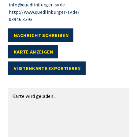
info@quedlinburger-sv.de
http://www.quedlinburger-sv.de/
03946 3393
NACHRICHT SCHREIBEN
KARTE ANZEIGEN
VISITENKARTE EXPORTIEREN
Karte wird geladen...