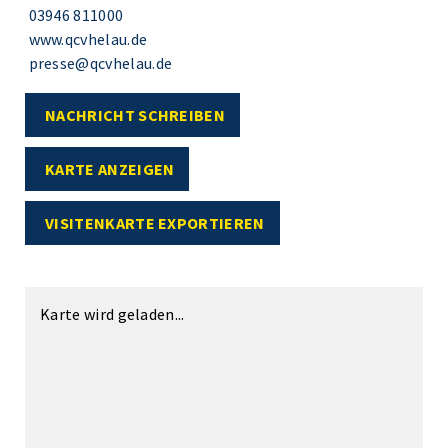
03946 811000
www.qcvhelau.de
presse@qcvhelau.de
NACHRICHT SCHREIBEN
KARTE ANZEIGEN
VISITENKARTE EXPORTIEREN
Karte wird geladen...