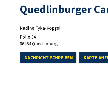
Quedlinburger Car
Nadine Tyka-Koggel
Pölle 34
06484 Quedlinburg
NACHRICHT SCHREIBEN
KARTE ANZ