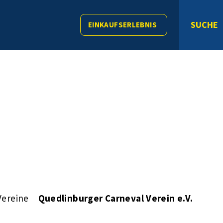
SUCHE
EINKAUFSERLEBNIS
Vereine
Quedlinburger Carneval Verein e.V.