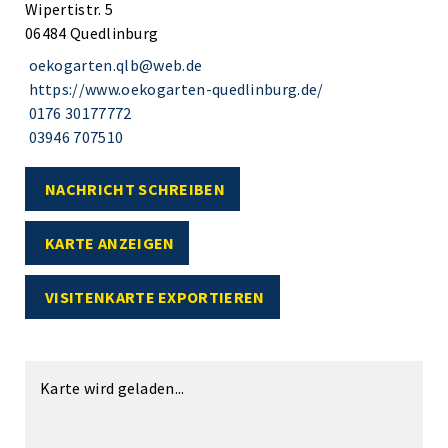
Wipertistr. 5
06484 Quedlinburg
oekogarten.qlb@web.de
https://www.oekogarten-quedlinburg.de/
0176 30177772
03946 707510
NACHRICHT SCHREIBEN
KARTE ANZEIGEN
VISITENKARTE EXPORTIEREN
Karte wird geladen...