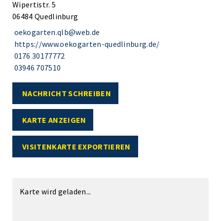
Wipertistr. 5
06484 Quedlinburg
oekogarten.qlb@web.de
https://www.oekogarten-quedlinburg.de/
0176 30177772
03946 707510
NACHRICHT SCHREIBEN
KARTE ANZEIGEN
VISITENKARTE EXPORTIEREN
Karte wird geladen...