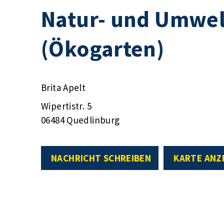
Natur- und Umwel
(Ökogarten)
Brita Apelt
Wipertistr. 5
06484 Quedlinburg
NACHRICHT SCHREIBEN
KARTE ANZ