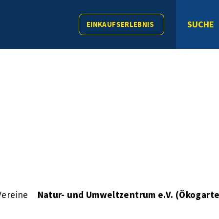
SUCHE
EINKAUFSERLEBNIS
Vereine
Natur- und Umweltzentrum e.V. (Ökogart