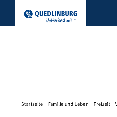
Startseite
Familie und Leben
Freizeit