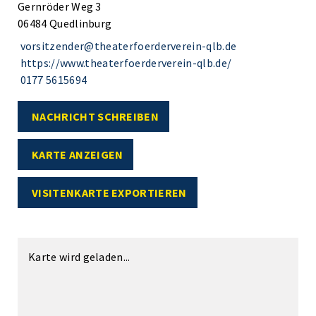
Gernröder Weg 3
06484 Quedlinburg
vorsitzender@theaterfoerderverein-qlb.de
https://www.theaterfoerderverein-qlb.de/
0177 5615694
NACHRICHT SCHREIBEN
KARTE ANZEIGEN
VISITENKARTE EXPORTIEREN
Karte wird geladen...