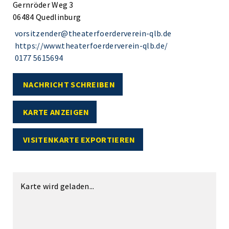
Gernröder Weg 3
06484 Quedlinburg
vorsitzender@theaterfoerderverein-qlb.de
https://www.theaterfoerderverein-qlb.de/
0177 5615694
NACHRICHT SCHREIBEN
KARTE ANZEIGEN
VISITENKARTE EXPORTIEREN
Karte wird geladen...