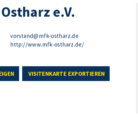
 Ostharz e.V.
vorstand@mfk-ostharz.de
http://www.mfk-ostharz.de/
EIGEN
VISITENKARTE EXPORTIEREN