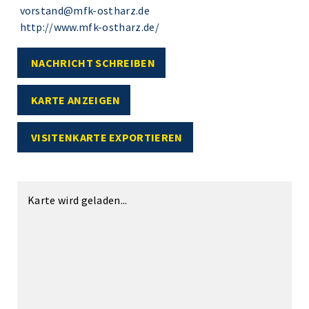
vorstand@mfk-ostharz.de
http://www.mfk-ostharz.de/
NACHRICHT SCHREIBEN
KARTE ANZEIGEN
VISITENKARTE EXPORTIEREN
Karte wird geladen...