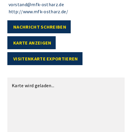
vorstand@mfk-ostharz.de
http://www.mfk-ostharz.de/
NACHRICHT SCHREIBEN
KARTE ANZEIGEN
VISITENKARTE EXPORTIEREN
Karte wird geladen...