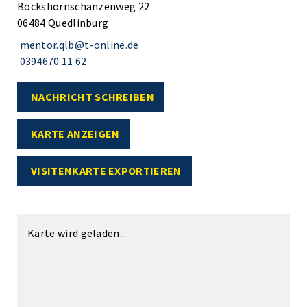
Bockshornschanzenweg 22
06484 Quedlinburg
mentor.qlb@t-online.de
0394670 11 62
NACHRICHT SCHREIBEN
KARTE ANZEIGEN
VISITENKARTE EXPORTIEREN
Karte wird geladen...