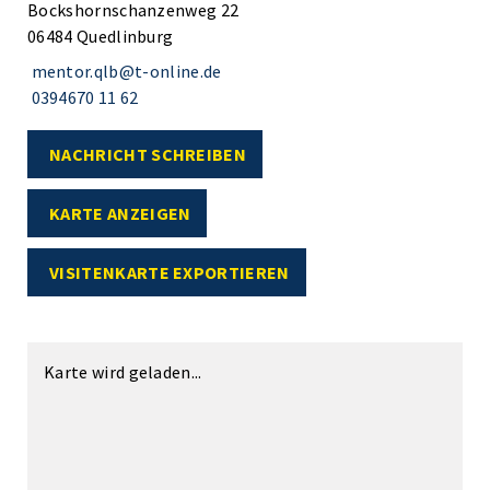
Bockshornschanzenweg 22
06484 Quedlinburg
mentor.qlb@t-online.de
0394670 11 62
NACHRICHT SCHREIBEN
KARTE ANZEIGEN
VISITENKARTE EXPORTIEREN
Karte wird geladen...