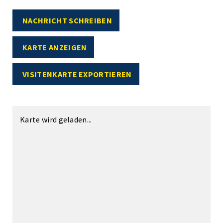
NACHRICHT SCHREIBEN
KARTE ANZEIGEN
VISITENKARTE EXPORTIEREN
Karte wird geladen...