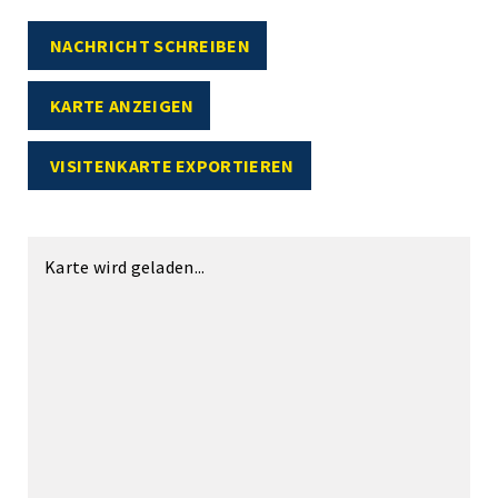
NACHRICHT SCHREIBEN
KARTE ANZEIGEN
VISITENKARTE EXPORTIEREN
Karte wird geladen...