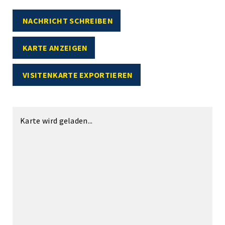
NACHRICHT SCHREIBEN
KARTE ANZEIGEN
VISITENKARTE EXPORTIEREN
Karte wird geladen...