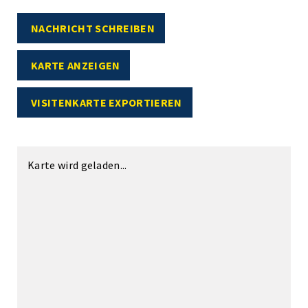
NACHRICHT SCHREIBEN
KARTE ANZEIGEN
VISITENKARTE EXPORTIEREN
Karte wird geladen...