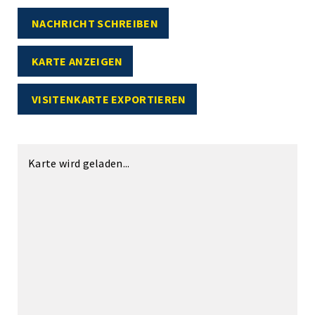
NACHRICHT SCHREIBEN
KARTE ANZEIGEN
VISITENKARTE EXPORTIEREN
Karte wird geladen...