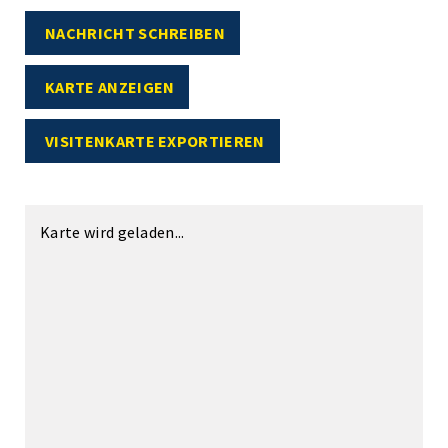
NACHRICHT SCHREIBEN
KARTE ANZEIGEN
VISITENKARTE EXPORTIEREN
Karte wird geladen...