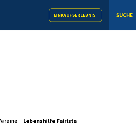
SUCHE
EINKAUFSERLEBNIS
Vereine
Lebenshilfe Fairista