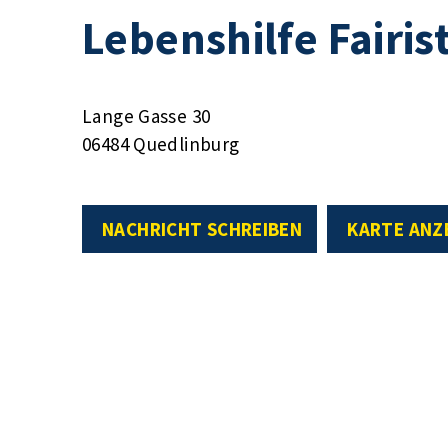
Lebenshilfe Fairis
Lange Gasse 30
06484 Quedlinburg
NACHRICHT SCHREIBEN
KARTE ANZ