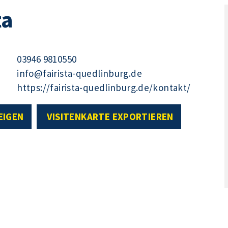
ta
03946 9810550
info@fairista-quedlinburg.de
https://fairista-quedlinburg.de/kontakt/
EIGEN
VISITENKARTE EXPORTIEREN