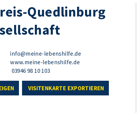
kreis-Quedlinburg
sellschaft
info@meine-lebenshilfe.de
www.meine-lebenshilfe.de
03946 98 10 103
EIGEN
VISITENKARTE EXPORTIEREN