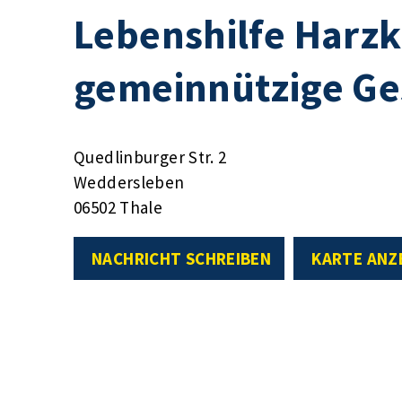
Lebenshilfe Harz
gemeinnützige Ge
Quedlinburger Str. 2
Weddersleben
06502 Thale
NACHRICHT SCHREIBEN
KARTE ANZ