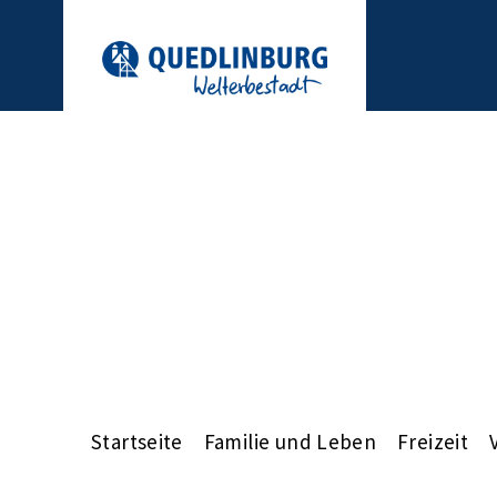
Startseite
Familie und Leben
Freizeit