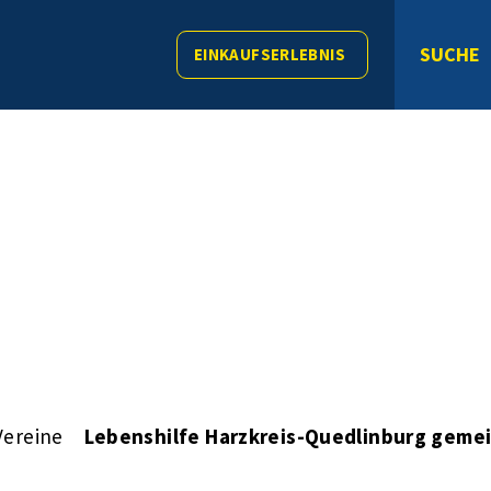
SUCHE
EINKAUFSERLEBNIS
Vereine
Lebenshilfe Harzkreis-Quedlinburg gemei