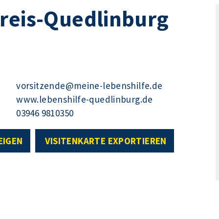
kreis-Quedlinburg
vorsitzende@meine-lebenshilfe.de
www.lebenshilfe-quedlinburg.de
03946 9810350
EIGEN
VISITENKARTE EXPORTIEREN