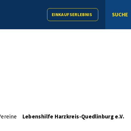
SUCHE
EINKAUFSERLEBNIS
Vereine
Lebenshilfe Harzkreis-Quedlinburg e.V.