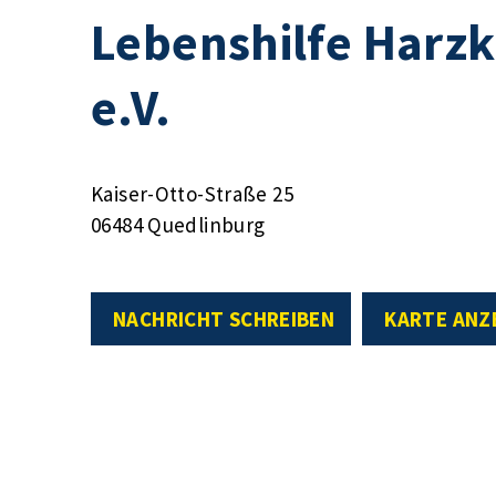
Lebenshilfe Harz
e.V.
Kaiser-Otto-Straße 25
06484 Quedlinburg
NACHRICHT SCHREIBEN
KARTE ANZ