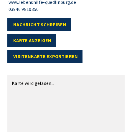
www.lebenshilfe-quedlinburg.de
03946 9810350
NACHRICHT SCHREIBEN
KARTE ANZEIGEN
VISITENKARTE EXPORTIEREN
Karte wird geladen...