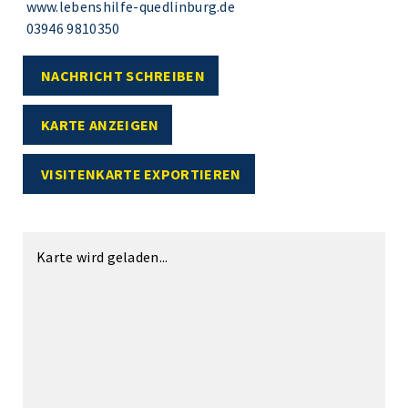
www.lebenshilfe-quedlinburg.de
03946 9810350
NACHRICHT SCHREIBEN
KARTE ANZEIGEN
VISITENKARTE EXPORTIEREN
Karte wird geladen...